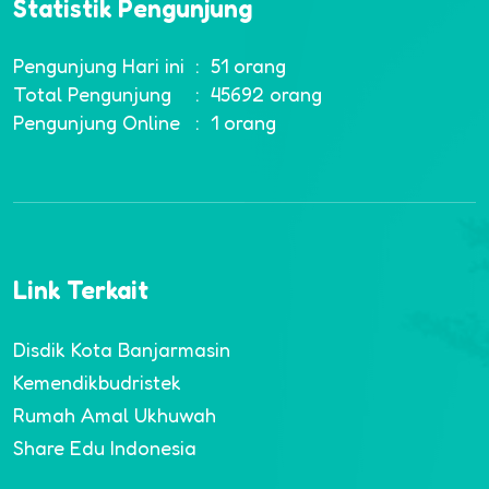
Statistik Pengunjung
Pengunjung Hari ini
:
51 orang
Total Pengunjung
:
45692 orang
Pengunjung Online
:
1 orang
Link Terkait
Disdik Kota Banjarmasin
Kemendikbudristek
Rumah Amal Ukhuwah
Share Edu Indonesia