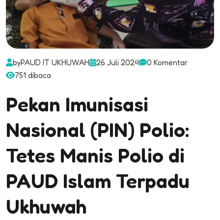
by
PAUD IT UKHUWAH
26 Juli 2024
0 Komentar
751 dibaca
Pekan Imunisasi
Nasional (PIN) Polio:
Tetes Manis Polio di
PAUD Islam Terpadu
Ukhuwah