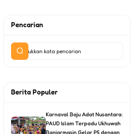
Pencarian
Berita Populer
Karnaval Baju Adat Nusantara:
PAUD Islam Terpadu Ukhuwah
Banjarmasin Gelar P5 dengan